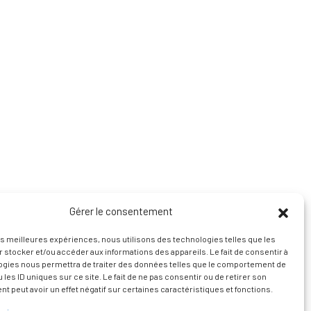
Gérer le consentement
les meilleures expériences, nous utilisons des technologies telles que les
 stocker et/ou accéder aux informations des appareils. Le fait de consentir à
ogies nous permettra de traiter des données telles que le comportement de
 les ID uniques sur ce site. Le fait de ne pas consentir ou de retirer son
 peut avoir un effet négatif sur certaines caractéristiques et fonctions.