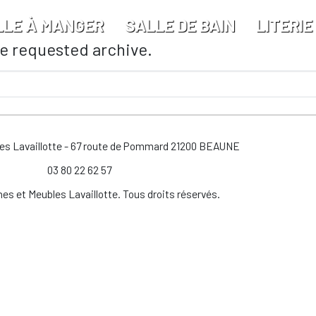
LLE À MANGER
SALLE DE BAIN
LITERIE
he requested archive.
les Lavaillotte - 67 route de Pommard 21200 BEAUNE
03 80 22 62 57
es et Meubles Lavaillotte. Tous droits réservés.