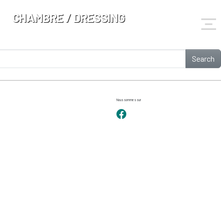
CHAMBRE / DRESSING
Search
Nous sommes sur