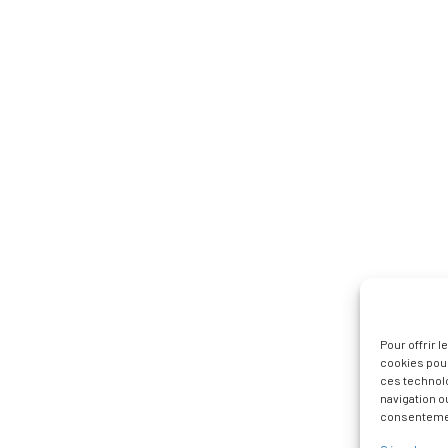
Pour offrir 
cookies pour
ces technol
navigation ou
consentement