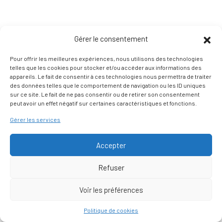
Gérer le consentement
Pour offrir les meilleures expériences, nous utilisons des technologies
telles que les cookies pour stocker et/ou accéder aux informations des
appareils. Le fait de consentir à ces technologies nous permettra de traiter
des données telles que le comportement de navigation ou les ID uniques
sur ce site. Le fait de ne pas consentir ou de retirer son consentement
peut avoir un effet négatif sur certaines caractéristiques et fonctions.
Gérer les services
Accepter
Refuser
Voir les préférences
Nous contacter
Politique de cookies