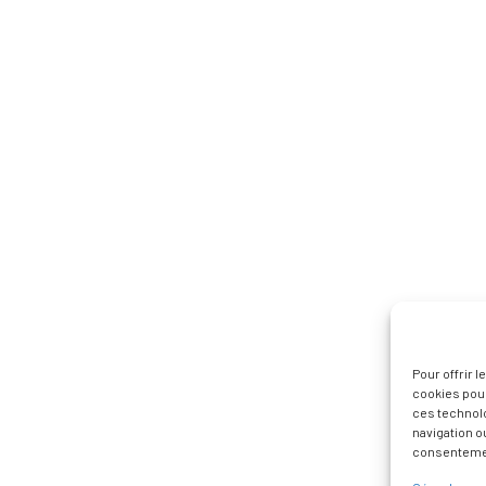
Pour offrir 
cookies pour
ces technol
navigation ou
consentement