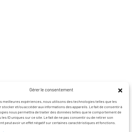
Gérer le consentement
les meilleures expériences, nous utilisons des technologies telles que les
 stocker et/ou accéder aux informations des appareils. Le fait de consentir à
ogies nous permettra de traiter des données telles que le comportement de
 les ID uniques sur ce site. Le fait de ne pas consentir ou de retirer son
 peut avoir un effet négatif sur certaines caractéristiques et fonctions.