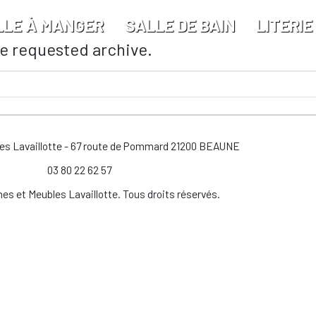
LLE À MANGER
SALLE DE BAIN
LITERIE
he requested archive.
les Lavaillotte - 67 route de Pommard 21200 BEAUNE
03 80 22 62 57
es et Meubles Lavaillotte. Tous droits réservés.