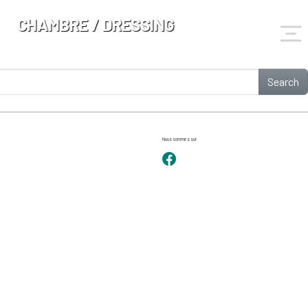
CHAMBRE / DRESSING
Search
Nous sommes sur