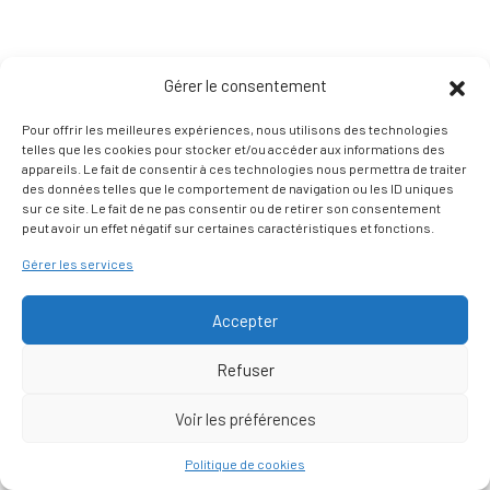
Gérer le consentement
Pour offrir les meilleures expériences, nous utilisons des technologies
telles que les cookies pour stocker et/ou accéder aux informations des
appareils. Le fait de consentir à ces technologies nous permettra de traiter
des données telles que le comportement de navigation ou les ID uniques
sur ce site. Le fait de ne pas consentir ou de retirer son consentement
peut avoir un effet négatif sur certaines caractéristiques et fonctions.
Gérer les services
Accepter
Refuser
Voir les préférences
Nous contacter
Politique de cookies