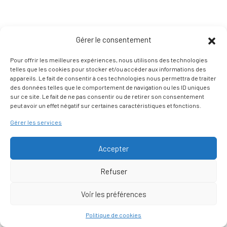
Gérer le consentement
Pour offrir les meilleures expériences, nous utilisons des technologies
telles que les cookies pour stocker et/ou accéder aux informations des
appareils. Le fait de consentir à ces technologies nous permettra de traiter
des données telles que le comportement de navigation ou les ID uniques
sur ce site. Le fait de ne pas consentir ou de retirer son consentement
peut avoir un effet négatif sur certaines caractéristiques et fonctions.
Gérer les services
Accepter
Refuser
Voir les préférences
Nous contacter
Politique de cookies