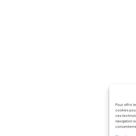
Pour offrir 
cookies pour
ces technol
navigation ou
consentement