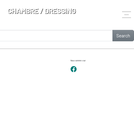
CHAMBRE / DRESSING
Search
Nous sommes sur