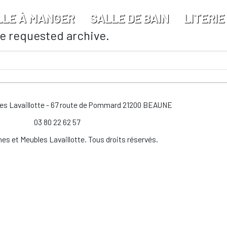
LLE À MANGER
SALLE DE BAIN
LITERIE
he requested archive.
les Lavaillotte - 67 route de Pommard 21200 BEAUNE
03 80 22 62 57
es et Meubles Lavaillotte. Tous droits réservés.