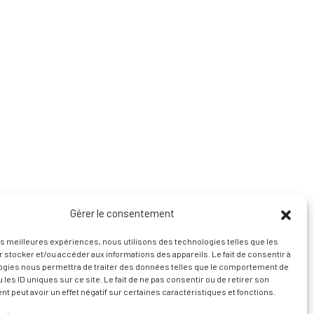
Gérer le consentement
les meilleures expériences, nous utilisons des technologies telles que les
 stocker et/ou accéder aux informations des appareils. Le fait de consentir à
ogies nous permettra de traiter des données telles que le comportement de
 les ID uniques sur ce site. Le fait de ne pas consentir ou de retirer son
 peut avoir un effet négatif sur certaines caractéristiques et fonctions.