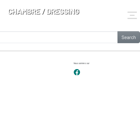
CHAMBRE / DRESSING
Search
Nous sommes sur