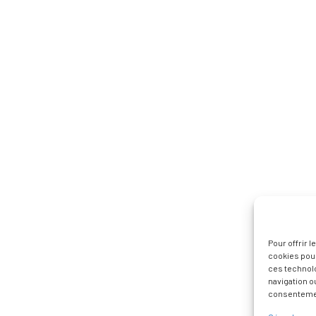
Pour offrir 
cookies pour
ces technol
navigation ou
consentement