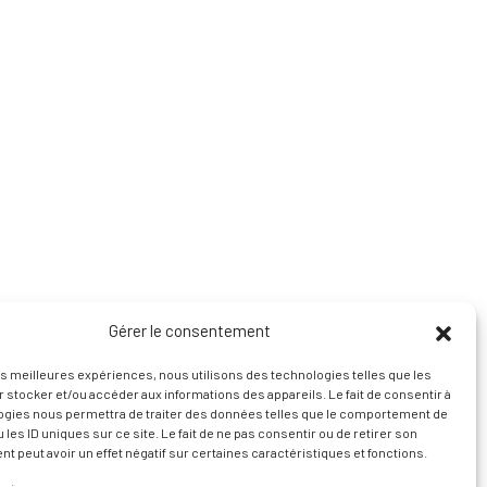
Gérer le consentement
les meilleures expériences, nous utilisons des technologies telles que les
 stocker et/ou accéder aux informations des appareils. Le fait de consentir à
ogies nous permettra de traiter des données telles que le comportement de
 les ID uniques sur ce site. Le fait de ne pas consentir ou de retirer son
 peut avoir un effet négatif sur certaines caractéristiques et fonctions.