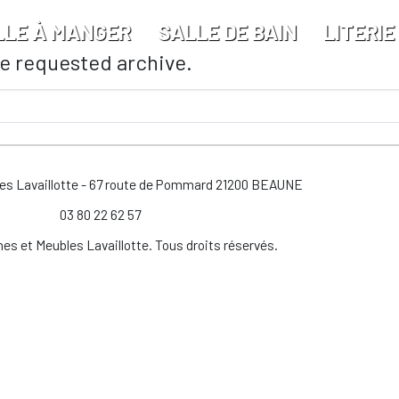
LLE À MANGER
SALLE DE BAIN
LITERIE
he requested archive.
les Lavaillotte - 67 route de Pommard 21200 BEAUNE
03 80 22 62 57
es et Meubles Lavaillotte. Tous droits réservés.