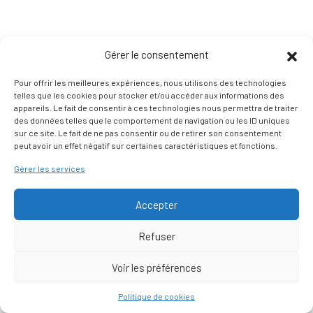
Gérer le consentement
Pour offrir les meilleures expériences, nous utilisons des technologies
telles que les cookies pour stocker et/ou accéder aux informations des
appareils. Le fait de consentir à ces technologies nous permettra de traiter
des données telles que le comportement de navigation ou les ID uniques
sur ce site. Le fait de ne pas consentir ou de retirer son consentement
peut avoir un effet négatif sur certaines caractéristiques et fonctions.
Gérer les services
Accepter
Refuser
Voir les préférences
Nous contacter
Politique de cookies