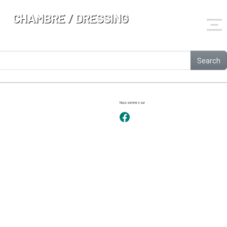
CHAMBRE / DRESSING
Search
Nous sommes sur