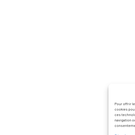
Pour offrir 
cookies pour
ces technol
navigation ou
consentement