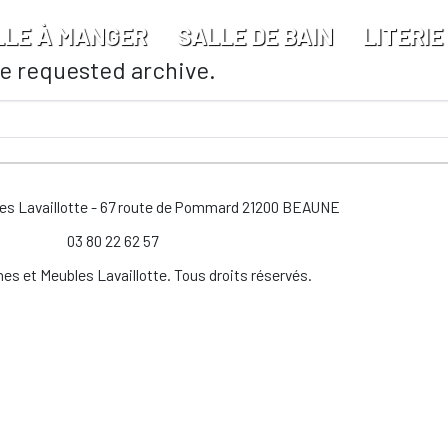
LLE À MANGER
SALLE DE BAIN
LITERIE
he requested archive.
les Lavaillotte - 67 route de Pommard 21200 BEAUNE
03 80 22 62 57
es et Meubles Lavaillotte. Tous droits réservés.