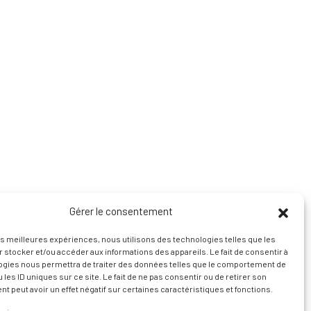
Gérer le consentement
les meilleures expériences, nous utilisons des technologies telles que les
 stocker et/ou accéder aux informations des appareils. Le fait de consentir à
ogies nous permettra de traiter des données telles que le comportement de
 les ID uniques sur ce site. Le fait de ne pas consentir ou de retirer son
 peut avoir un effet négatif sur certaines caractéristiques et fonctions.