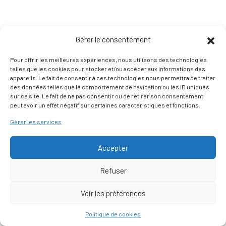
Gérer le consentement
Pour offrir les meilleures expériences, nous utilisons des technologies
telles que les cookies pour stocker et/ou accéder aux informations des
appareils. Le fait de consentir à ces technologies nous permettra de traiter
des données telles que le comportement de navigation ou les ID uniques
sur ce site. Le fait de ne pas consentir ou de retirer son consentement
peut avoir un effet négatif sur certaines caractéristiques et fonctions.
Gérer les services
Accepter
Refuser
Voir les préférences
Nous contacter
Politique de cookies