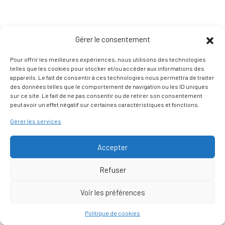
Gérer le consentement
Pour offrir les meilleures expériences, nous utilisons des technologies
telles que les cookies pour stocker et/ou accéder aux informations des
appareils. Le fait de consentir à ces technologies nous permettra de traiter
des données telles que le comportement de navigation ou les ID uniques
sur ce site. Le fait de ne pas consentir ou de retirer son consentement
peut avoir un effet négatif sur certaines caractéristiques et fonctions.
Gérer les services
Accepter
Refuser
Voir les préférences
Nous contacter
Politique de cookies