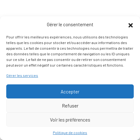
Gérer le consentement
Pour offrir les meilleures expériences, nous utilisons des technologies
telles que les cookies pour stocker et/ou accéder aux informations des
appareils. Le fait de consentir à ces technologies nous permettra de traiter
des données telles que le comportement de navigation ou les ID uniques
sur ce site. Le fait de ne pas consentir ou de retirer son consentement
peut avoir un effet négatif sur certaines caractéristiques et fonctions.
Gérer les services
Accepter
Refuser
Voir les préférences
Nous contacter
Politique de cookies