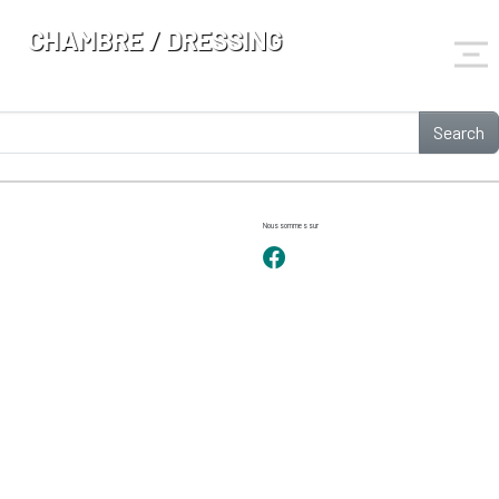
CHAMBRE / DRESSING
Search
Nous sommes sur