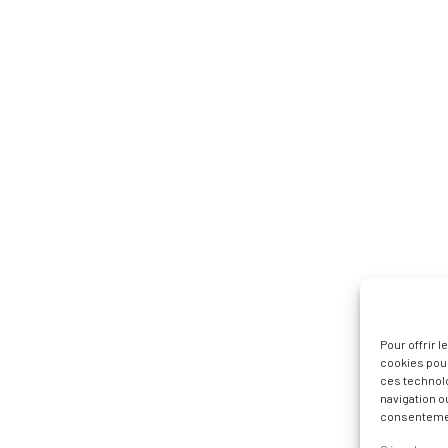
Pour offrir 
cookies pour
ces technol
navigation ou
consentement