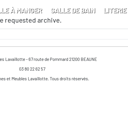
LLE À MANGER
SALLE DE BAIN
LITERIE
he requested archive.
les Lavaillotte - 67 route de Pommard 21200 BEAUNE
03 80 22 62 57
es et Meubles Lavaillotte. Tous droits réservés.