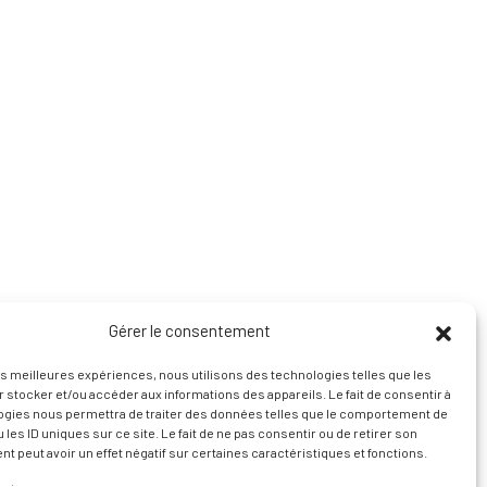
Gérer le consentement
les meilleures expériences, nous utilisons des technologies telles que les
 stocker et/ou accéder aux informations des appareils. Le fait de consentir à
ogies nous permettra de traiter des données telles que le comportement de
 les ID uniques sur ce site. Le fait de ne pas consentir ou de retirer son
 peut avoir un effet négatif sur certaines caractéristiques et fonctions.