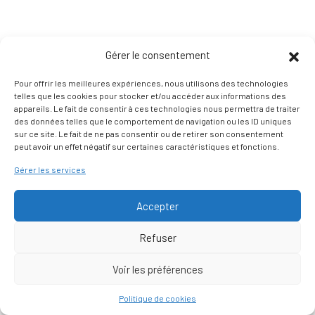
Gérer le consentement
Pour offrir les meilleures expériences, nous utilisons des technologies
telles que les cookies pour stocker et/ou accéder aux informations des
appareils. Le fait de consentir à ces technologies nous permettra de traiter
des données telles que le comportement de navigation ou les ID uniques
sur ce site. Le fait de ne pas consentir ou de retirer son consentement
peut avoir un effet négatif sur certaines caractéristiques et fonctions.
Gérer les services
Accepter
Refuser
Voir les préférences
Nous contacter
Politique de cookies