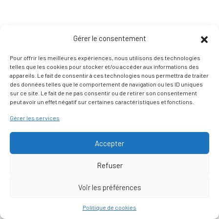
Gérer le consentement
Pour offrir les meilleures expériences, nous utilisons des technologies
telles que les cookies pour stocker et/ou accéder aux informations des
appareils. Le fait de consentir à ces technologies nous permettra de traiter
des données telles que le comportement de navigation ou les ID uniques
sur ce site. Le fait de ne pas consentir ou de retirer son consentement
peut avoir un effet négatif sur certaines caractéristiques et fonctions.
Gérer les services
Accepter
Refuser
Voir les préférences
Nous contacter
Politique de cookies