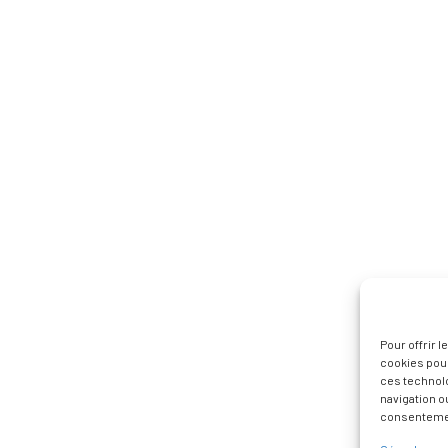
Pour offrir 
cookies pour
ces technol
navigation ou
consentement