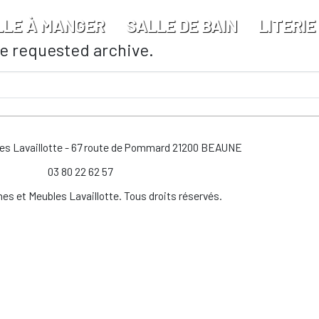
LLE À MANGER
SALLE DE BAIN
LITERIE
he requested archive.
les Lavaillotte - 67 route de Pommard 21200 BEAUNE
03 80 22 62 57
es et Meubles Lavaillotte. Tous droits réservés.