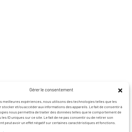
Gérer le consentement
les meilleures expériences, nous utilisons des technologies telles que les
 stocker et/ou accéder aux informations des appareils. Le fait de consentir à
ogies nous permettra de traiter des données telles que le comportement de
 les ID uniques sur ce site. Le fait de ne pas consentir ou de retirer son
 peut avoir un effet négatif sur certaines caractéristiques et fonctions.