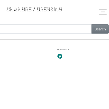
CHAMBRE / DRESSING
Search
Nous sommes sur