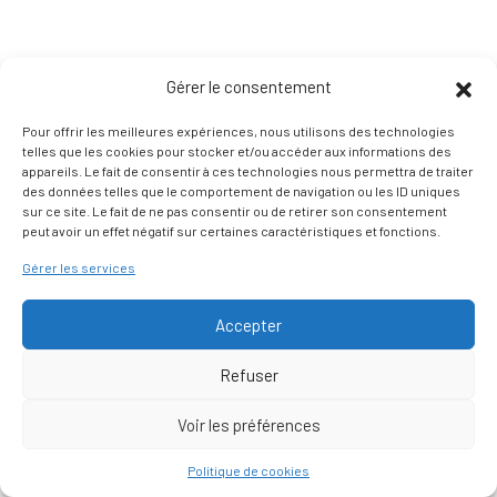
Gérer le consentement
Pour offrir les meilleures expériences, nous utilisons des technologies
telles que les cookies pour stocker et/ou accéder aux informations des
appareils. Le fait de consentir à ces technologies nous permettra de traiter
des données telles que le comportement de navigation ou les ID uniques
sur ce site. Le fait de ne pas consentir ou de retirer son consentement
peut avoir un effet négatif sur certaines caractéristiques et fonctions.
Gérer les services
Accepter
Refuser
Voir les préférences
Nous contacter
Politique de cookies