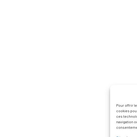
Pour offrir 
cookies pour
ces technol
navigation ou
consentement