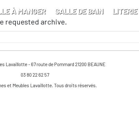
LLE À MANGER
SALLE DE BAIN
LITERIE
he requested archive.
les Lavaillotte - 67 route de Pommard 21200 BEAUNE
03 80 22 62 57
es et Meubles Lavaillotte. Tous droits réservés.