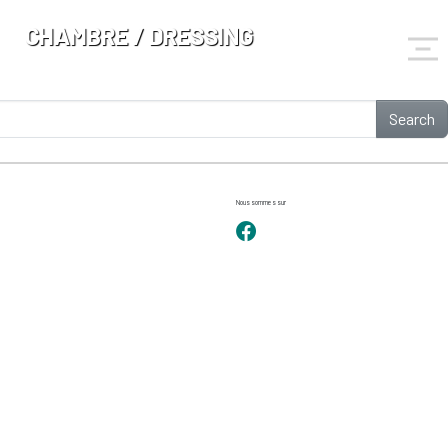
CHAMBRE / DRESSING
Search
Nous sommes sur