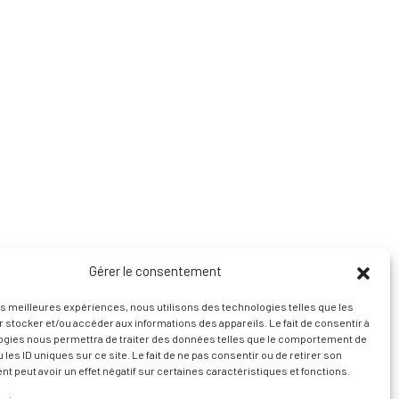
Gérer le consentement
les meilleures expériences, nous utilisons des technologies telles que les
 stocker et/ou accéder aux informations des appareils. Le fait de consentir à
ogies nous permettra de traiter des données telles que le comportement de
 les ID uniques sur ce site. Le fait de ne pas consentir ou de retirer son
 peut avoir un effet négatif sur certaines caractéristiques et fonctions.