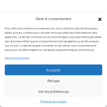
Gérer le consentement
Pour offrir les meilleures expériences, nous utilisons des technologies
telles que les cookies pour stocker et/ou accéder aux informations des
appareils. Le fait de consentir à ces technologies nous permettra de traiter
des données telles que le comportement de navigation ou les ID uniques
sur ce site. Le fait de ne pas consentir ou de retirer son consentement
peut avoir un effet négatif sur certaines caractéristiques et fonctions.
Gérer les services
Accepter
Refuser
Voir les préférences
Nous contacter
Politique de cookies