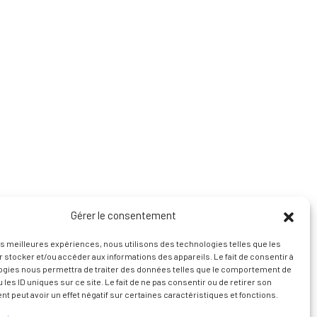
Gérer le consentement
les meilleures expériences, nous utilisons des technologies telles que les
 stocker et/ou accéder aux informations des appareils. Le fait de consentir à
ogies nous permettra de traiter des données telles que le comportement de
 les ID uniques sur ce site. Le fait de ne pas consentir ou de retirer son
 peut avoir un effet négatif sur certaines caractéristiques et fonctions.