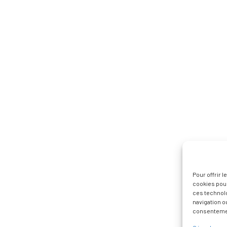
Pour offrir 
cookies pour
ces technol
navigation ou
consentement