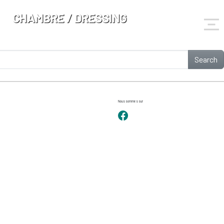
CHAMBRE / DRESSING
Search
Nous sommes sur