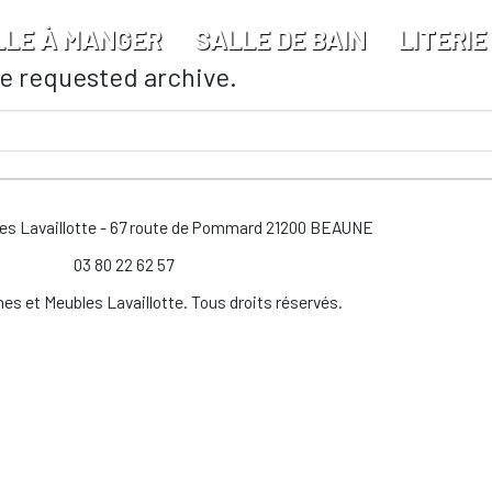
LLE À MANGER
SALLE DE BAIN
LITERIE
he requested archive.
les Lavaillotte - 67 route de Pommard 21200 BEAUNE
03 80 22 62 57
es et Meubles Lavaillotte. Tous droits réservés.