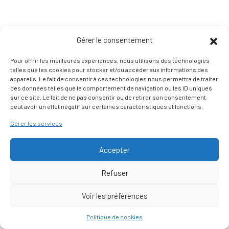
Gérer le consentement
Pour offrir les meilleures expériences, nous utilisons des technologies
telles que les cookies pour stocker et/ou accéder aux informations des
appareils. Le fait de consentir à ces technologies nous permettra de traiter
des données telles que le comportement de navigation ou les ID uniques
sur ce site. Le fait de ne pas consentir ou de retirer son consentement
peut avoir un effet négatif sur certaines caractéristiques et fonctions.
Gérer les services
Accepter
Refuser
Voir les préférences
Nous contacter
Politique de cookies