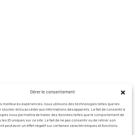
Gérer le consentement
les meilleures expériences, nous utilisons des technologies telles que les
 stocker et/ou accéder aux informations des appareils. Le fait de consentir à
ogies nous permettra de traiter des données telles que le comportement de
 les ID uniques sur ce site. Le fait de ne pas consentir ou de retirer son
 peut avoir un effet négatif sur certaines caractéristiques et fonctions.