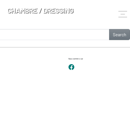
CHAMBRE / DRESSING
Search
Nous sommes sur