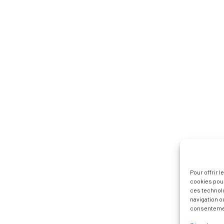
Pour offrir 
cookies pour
ces technol
navigation ou
consentement