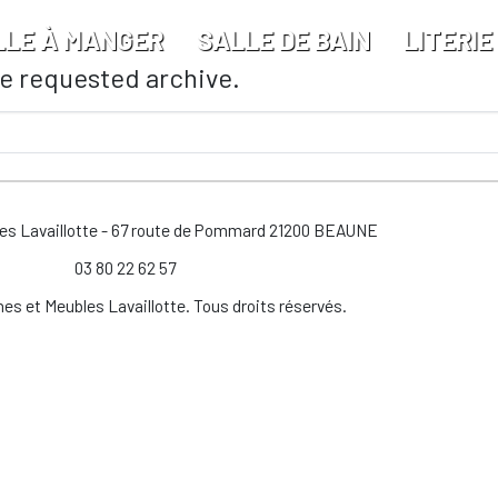
LLE À MANGER
SALLE DE BAIN
LITERIE
he requested archive.
les Lavaillotte - 67 route de Pommard 21200 BEAUNE
03 80 22 62 57
es et Meubles Lavaillotte. Tous droits réservés.