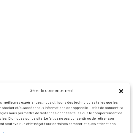
Gérer le consentement
les meilleures expériences, nous utilisons des technologies telles que les
 stocker et/ou accéder aux informations des appareils. Le fait de consentir à
ogies nous permettra de traiter des données telles que le comportement de
 les ID uniques sur ce site. Le fait de ne pas consentir ou de retirer son
 peut avoir un effet négatif sur certaines caractéristiques et fonctions.