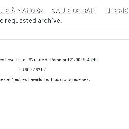
LLE À MANGER
SALLE DE BAIN
LITERIE
he requested archive.
les Lavaillotte - 67 route de Pommard 21200 BEAUNE
03 80 22 62 57
es et Meubles Lavaillotte. Tous droits réservés.