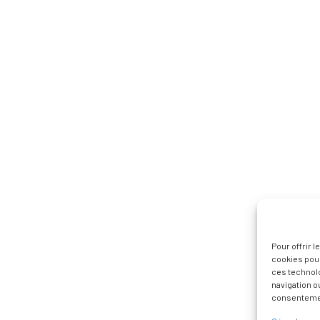
Pour offrir 
cookies pour
ces technol
navigation ou
consentement