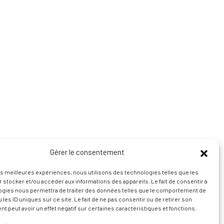
Gérer le consentement
les meilleures expériences, nous utilisons des technologies telles que les
 stocker et/ou accéder aux informations des appareils. Le fait de consentir à
ogies nous permettra de traiter des données telles que le comportement de
 les ID uniques sur ce site. Le fait de ne pas consentir ou de retirer son
 peut avoir un effet négatif sur certaines caractéristiques et fonctions.