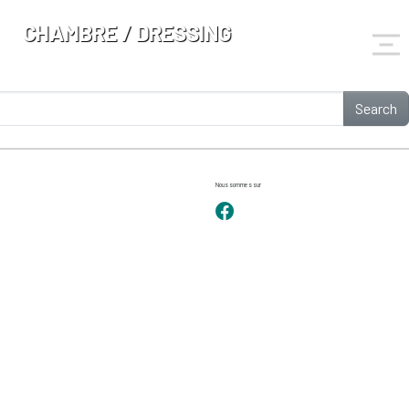
CHAMBRE / DRESSING
Search
Nous sommes sur