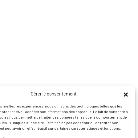
Gérer le consentement
les meilleures expériences, nous utilisons des technologies telles que les
 stocker et/ou accéder aux informations des appareils. Le fait de consentir à
ogies nous permettra de traiter des données telles que le comportement de
 les ID uniques sur ce site. Le fait de ne pas consentir ou de retirer son
 peut avoir un effet négatif sur certaines caractéristiques et fonctions.