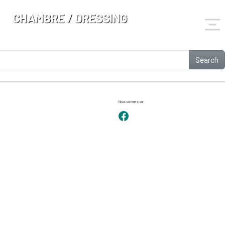
CHAMBRE / DRESSING
Search
Nous sommes sur