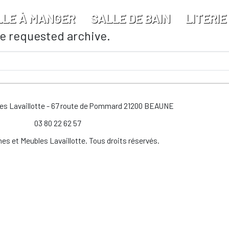
LLE À MANGER
SALLE DE BAIN
LITERIE
he requested archive.
les Lavaillotte - 67 route de Pommard 21200 BEAUNE
03 80 22 62 57
es et Meubles Lavaillotte. Tous droits réservés.