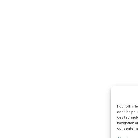
Pour offrir 
cookies pour
ces technol
navigation ou
consentement