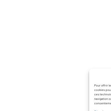
Pour offrir 
cookies pour
ces technol
navigation ou
consentement