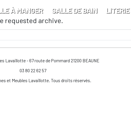
LLE À MANGER
SALLE DE BAIN
LITERIE
he requested archive.
les Lavaillotte - 67 route de Pommard 21200 BEAUNE
03 80 22 62 57
es et Meubles Lavaillotte. Tous droits réservés.