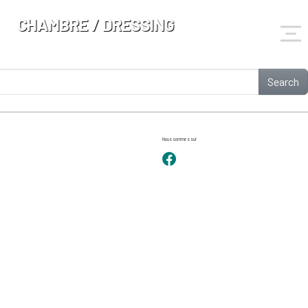
CHAMBRE / DRESSING
Search
Nous sommes sur