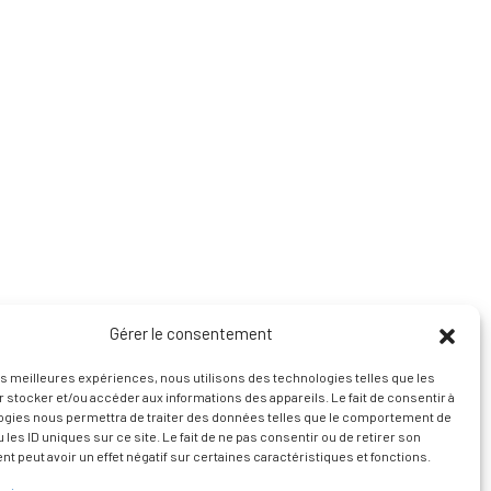
Gérer le consentement
les meilleures expériences, nous utilisons des technologies telles que les
 stocker et/ou accéder aux informations des appareils. Le fait de consentir à
ogies nous permettra de traiter des données telles que le comportement de
 les ID uniques sur ce site. Le fait de ne pas consentir ou de retirer son
 peut avoir un effet négatif sur certaines caractéristiques et fonctions.