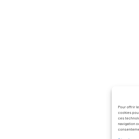
Pour offrir 
cookies pour
ces technol
navigation ou
consentement