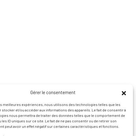
Gérer le consentement
les meilleures expériences, nous utilisons des technologies telles que les
 stocker et/ou accéder aux informations des appareils. Le fait de consentir à
ogies nous permettra de traiter des données telles que le comportement de
 les ID uniques sur ce site. Le fait de ne pas consentir ou de retirer son
 peut avoir un effet négatif sur certaines caractéristiques et fonctions.