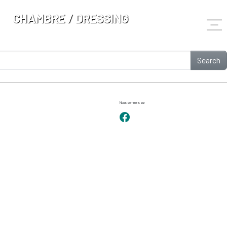
CHAMBRE / DRESSING
Search
Nous sommes sur