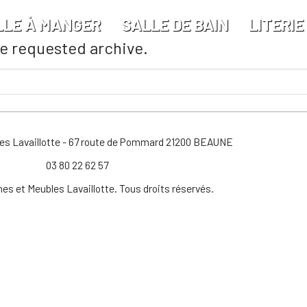
LLE À MANGER
SALLE DE BAIN
LITERIE
he requested archive.
les Lavaillotte - 67 route de Pommard 21200 BEAUNE
03 80 22 62 57
es et Meubles Lavaillotte. Tous droits réservés.