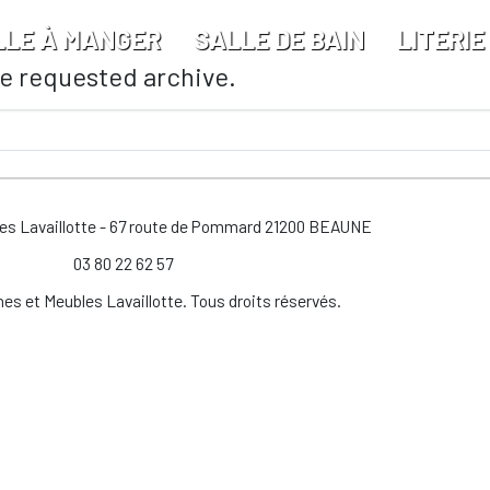
LLE À MANGER
SALLE DE BAIN
LITERIE
he requested archive.
les Lavaillotte - 67 route de Pommard 21200 BEAUNE
03 80 22 62 57
es et Meubles Lavaillotte. Tous droits réservés.