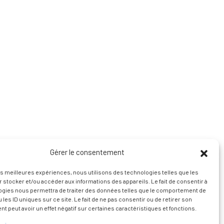
Gérer le consentement
les meilleures expériences, nous utilisons des technologies telles que les
 stocker et/ou accéder aux informations des appareils. Le fait de consentir à
ogies nous permettra de traiter des données telles que le comportement de
 les ID uniques sur ce site. Le fait de ne pas consentir ou de retirer son
 peut avoir un effet négatif sur certaines caractéristiques et fonctions.