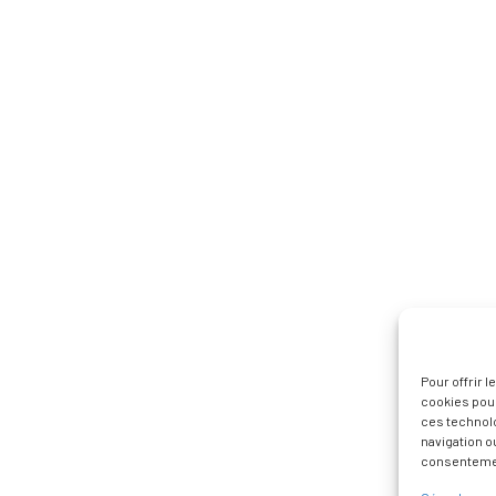
Pour offrir 
cookies pour
ces technol
navigation ou
consentement