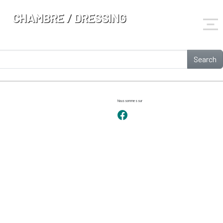
CHAMBRE / DRESSING
Search
Nous sommes sur