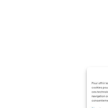
Pour offrir 
cookies pour
ces technol
navigation ou
consentement