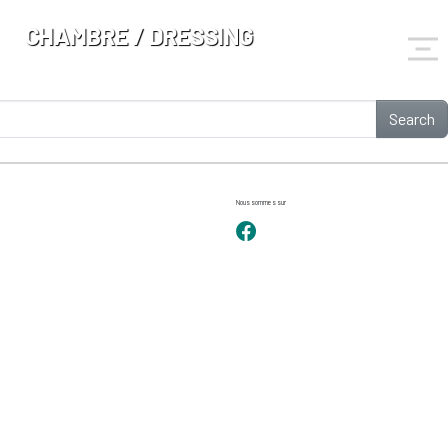
CHAMBRE / DRESSING
Search
Nous sommes sur