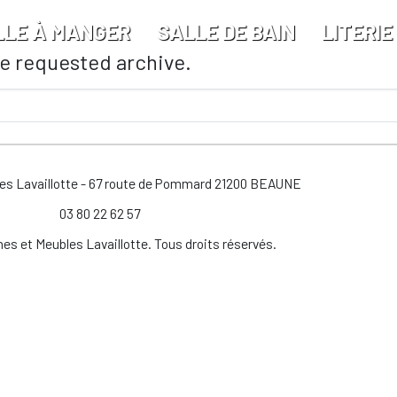
LLE À MANGER
SALLE DE BAIN
LITERIE
he requested archive.
les Lavaillotte - 67 route de Pommard 21200 BEAUNE
03 80 22 62 57
es et Meubles Lavaillotte. Tous droits réservés.