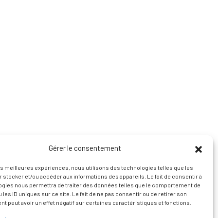
Gérer le consentement
les meilleures expériences, nous utilisons des technologies telles que les
 stocker et/ou accéder aux informations des appareils. Le fait de consentir à
ogies nous permettra de traiter des données telles que le comportement de
 les ID uniques sur ce site. Le fait de ne pas consentir ou de retirer son
 peut avoir un effet négatif sur certaines caractéristiques et fonctions.