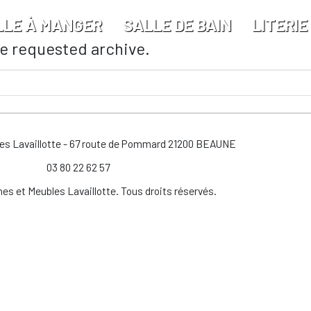
LLE À MANGER
SALLE DE BAIN
LITERIE
he requested archive.
les Lavaillotte - 67 route de Pommard 21200 BEAUNE
03 80 22 62 57
es et Meubles Lavaillotte. Tous droits réservés.