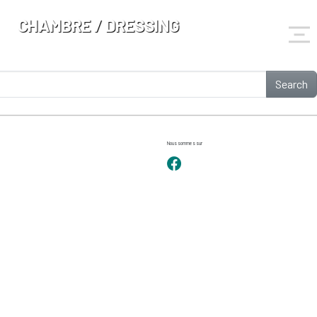
CHAMBRE / DRESSING
Search
Nous sommes sur