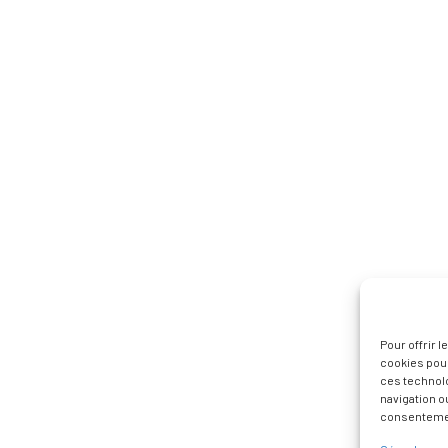
Pour offrir 
cookies pour
ces technol
navigation ou
consentement