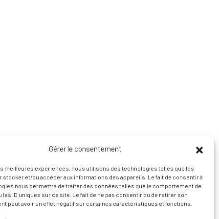
Gérer le consentement
les meilleures expériences, nous utilisons des technologies telles que les
 stocker et/ou accéder aux informations des appareils. Le fait de consentir à
ogies nous permettra de traiter des données telles que le comportement de
 les ID uniques sur ce site. Le fait de ne pas consentir ou de retirer son
 peut avoir un effet négatif sur certaines caractéristiques et fonctions.