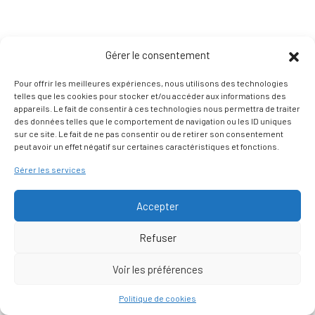
Gérer le consentement
Pour offrir les meilleures expériences, nous utilisons des technologies
telles que les cookies pour stocker et/ou accéder aux informations des
appareils. Le fait de consentir à ces technologies nous permettra de traiter
des données telles que le comportement de navigation ou les ID uniques
sur ce site. Le fait de ne pas consentir ou de retirer son consentement
peut avoir un effet négatif sur certaines caractéristiques et fonctions.
Gérer les services
Accepter
Refuser
Voir les préférences
Nous contacter
Politique de cookies