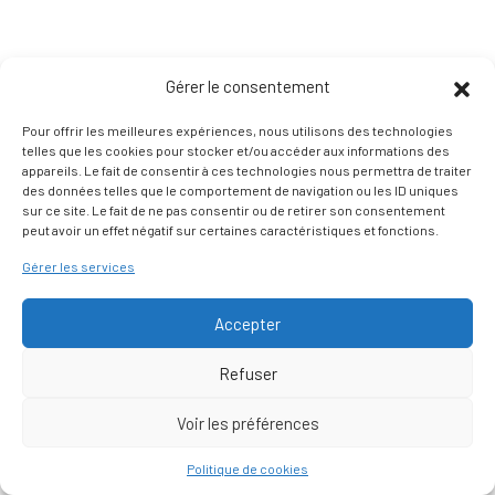
Gérer le consentement
Pour offrir les meilleures expériences, nous utilisons des technologies
telles que les cookies pour stocker et/ou accéder aux informations des
appareils. Le fait de consentir à ces technologies nous permettra de traiter
des données telles que le comportement de navigation ou les ID uniques
sur ce site. Le fait de ne pas consentir ou de retirer son consentement
peut avoir un effet négatif sur certaines caractéristiques et fonctions.
Gérer les services
Accepter
Refuser
Voir les préférences
Nous contacter
Politique de cookies