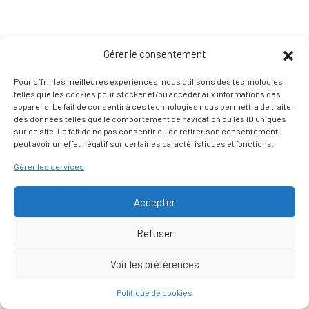
Gérer le consentement
Pour offrir les meilleures expériences, nous utilisons des technologies
telles que les cookies pour stocker et/ou accéder aux informations des
appareils. Le fait de consentir à ces technologies nous permettra de traiter
des données telles que le comportement de navigation ou les ID uniques
sur ce site. Le fait de ne pas consentir ou de retirer son consentement
peut avoir un effet négatif sur certaines caractéristiques et fonctions.
Gérer les services
Accepter
Refuser
Voir les préférences
Nous contacter
Politique de cookies